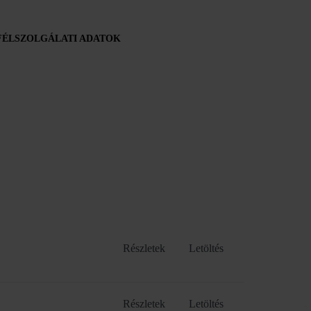
ÉLSZOLGÁLATI ADATOK
Részletek
Letöltés
Részletek
Letöltés