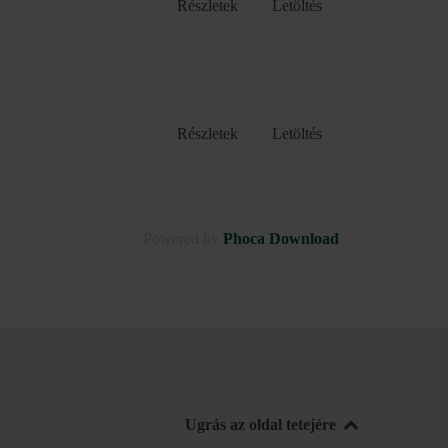
Részletek
Letöltés
Részletek
Letöltés
Powered by
Phoca Download
Ugrás az oldal tetejére