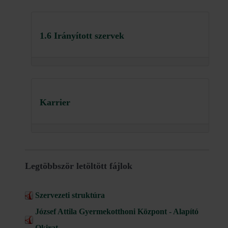
1.6 Irányított szervek
Karrier
Legtöbbször letöltött fájlok
Szervezeti struktúra
József Attila Gyermekotthoni Központ - Alapító
Okirat