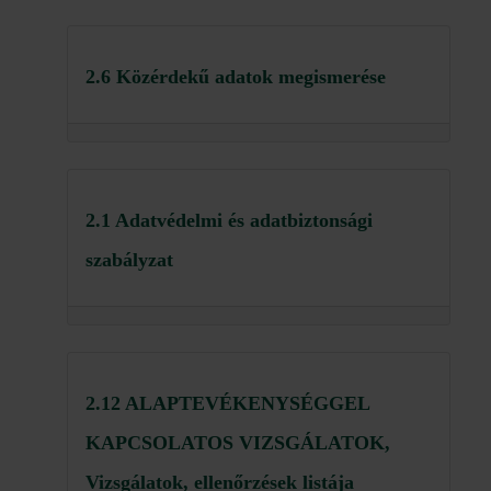
2.6 Közérdekű adatok megismerése
2.1 Adatvédelmi és adatbiztonsági
szabályzat
2.12 ALAPTEVÉKENYSÉGGEL
KAPCSOLATOS VIZSGÁLATOK,
Vizsgálatok, ellenőrzések listája