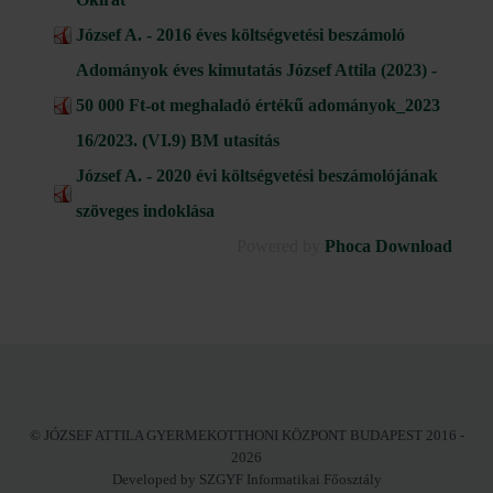
József A. - 2016 éves költségvetési beszámoló
Adományok éves kimutatás József Attila (2023) -
50 000 Ft-ot meghaladó értékű adományok_2023
16/2023. (VI.9) BM utasítás
József A. - 2020 évi költségvetési beszámolójának
szöveges indoklása
Powered by
Phoca Download
© JÓZSEF ATTILA GYERMEKOTTHONI KÖZPONT BUDAPEST 2016 -
2026
Developed by SZGYF Informatikai Főosztály