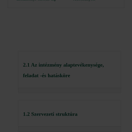
2.1 Az intézmény alaptevékenysége,
feladat -és hatásköre
1.2 Szervezeti struktúra