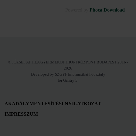
Powered by
Phoca Download
© JÓZSEF ATTILA GYERMEKOTTHONI KÖZPONT BUDAPEST 2016 -
2026
Developed by SZGYF Informatikai Főosztály
for Gantry 5.
AKADÁLYMENTESÍTÉSI NYILATKOZAT
IMPRESSZUM