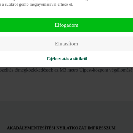
ás a sütikről gomb megnyomásával érhető el.
Elfogadom
Elutasítom
érőhelyes újpesti lakótelepi lakásban három hálószoba, nappali, vizesb
örnyezetül.
Tájékoztatás a sütikről
zelítés tömegközlekedéssel: az M3 metró Újpest-központ végállomását
AKADÁLYMENTESÍTÉSI NYILATKOZAT
IMPRESSZUM